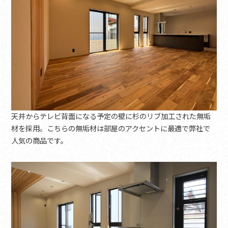
天井からテレビ背面になる予定の壁に杉のリブ加工された無垢
材を採用。こちらの無垢材は部屋のアクセントに最適で弊社で
人気の商品です。