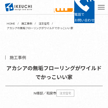
電話で
ショールーム
24時間予約
お問い合わせ
HOME
施工事例
注文住宅
アカシアの無垢フローリングがワイルドでかっこいい家
施工事例
アカシアの無垢フローリングがワイルド
でかっこいい家
N様邸／和泉市
注文住宅