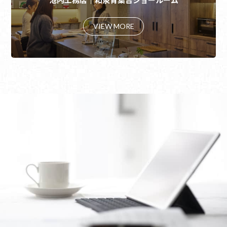
池内工務店｜和泉青葉台ショールーム
VIEW MORE