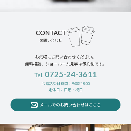
CONTACT
お問い合わせ
お気軽にお問い合わせください。
無料相談、ショールーム見学は予約制です。
0725-24-3611
Tel.
お電話受付時間：9:00?18:00
定休日：日曜・祝日
メールでのお問い合わせはこちら