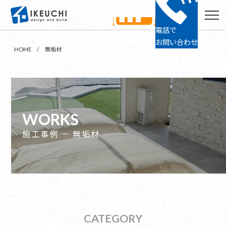
電話で
ショールーム
24時間予約
お問い合わせ
HOME
無垢材
WORKS
施工事例 － 無垢材
CATEGORY