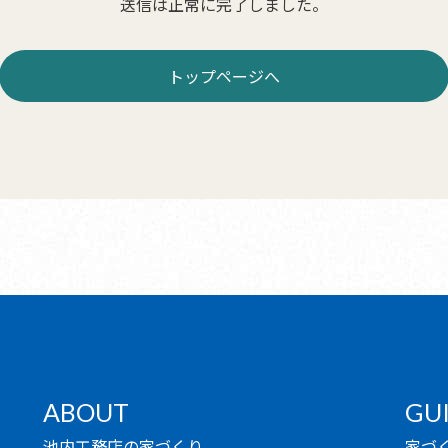
送信は正常に完了しました。
トップページへ
ABOUT
GU
池内工務店の家づくり
家づ