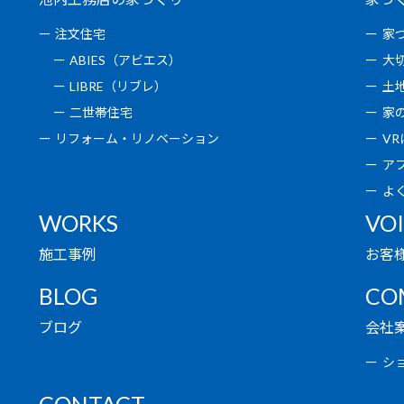
注文住宅
家
ABIES（アビエス）
大
LIBRE（リブレ）
土
二世帯住宅
家
リフォーム・リノベーション
V
ア
よ
WORKS
VO
施工事例
お客
BLOG
CO
ブログ
会社
シ
CONTACT