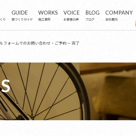
GUIDE
WORKS
VOICE
BLOG
COMPANY
くり
家づくりガイド
施工事例
お客様の声
ブログ
会社案内
ルフォームでのお問い合わせ・ご予約 － 完了
S