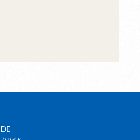
IDE
くりガイド