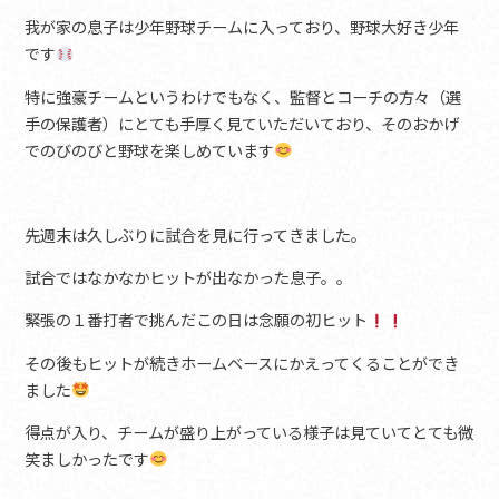
我が家の息子は少年野球チームに入っており、野球大好き少年
です
特に強豪チームというわけでもなく、監督とコーチの方々（選
手の保護者）にとても手厚く見ていただいており、そのおかげ
でのびのびと野球を楽しめています
先週末は久しぶりに試合を見に行ってきました。
試合ではなかなかヒットが出なかった息子。。
緊張の１番打者で挑んだこの日は念願の初ヒット
その後もヒットが続きホームベースにかえってくることができ
ました
得点が入り、チームが盛り上がっている様子は見ていてとても微
笑ましかったです