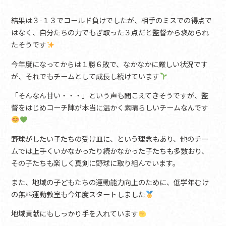
結果は３-１３でコールド負けでしたが、相手のミスでの得点で
はなく、自分たちの力でもぎ取った３点だと監督から褒められ
たそうです
今年度になってからは１勝６敗で、なかなかに厳しい状況です
が、それでもチームとして成長し続けています
「そんなん甘い・・・」という声も聞こえてきそうですが、監
督をはじめコーチ陣が本当に温かく素晴らしいチームなんです
野球がしたい子たちの受け皿に、という理念もあり、他のチー
ムでは上手くいかなかったり続かなかった子たちも多数おり、
その子たちも楽しく真剣に野球に取り組んでいます。
また、地域の子どもたちの運動能力向上のために、低学年むけ
の無料運動教室も今年度スタートしました
地域貢献にもしっかり手を入れています