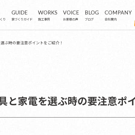
GUIDE
WORKS
VOICE
BLOG
COMPANY
くり
家づくりガイド
施工事例
お客様の声
ブログ
会社案内
を選ぶ時の要注意ポイントをご紹介！
具と家電を選ぶ時の要注意ポ