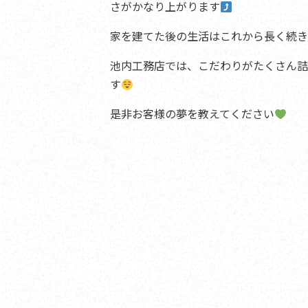
さがかなり上がります
家を建てた後の生活はこれから長く続き
池内工務店では、こだわりがたくさん詰
す
是非お客様の夢を教えてください