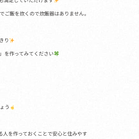
も満足していただけます
でご飯を炊くので炊飯器はありません。
きり
」を作ってみてください
ょう
る人を作っておくことで安心と住みやす