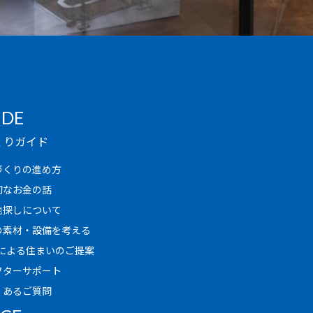
IDE
くりガイド
づくりの進め方
切なお金の話
地探しについて
の素材・設備を考える
Rによる住まいのご提案
フターサポート
くあるご質問