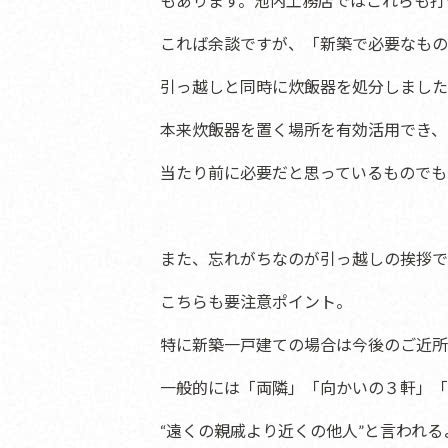
もあります。池内工務店ではこれらも打
これば余談ですが、「新築で必要なもの
引っ越しと同時に炊飯器を処分しました
本来炊飯器を置く場所を有効活用でき、
当たり前に必要だと思っているものでも
また、忘れがちなのが引っ越しの挨拶で
こちらも要注意ポイント。
特に新築一戸建ての場合は今後のご近所
一般的には「両隣」「向かいの３軒」「
“遠くの親戚より近くの他人”と言われ