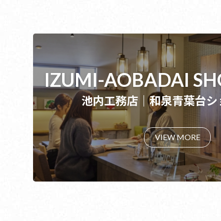
IZUMI-AOBADAI 
池内工務店｜和泉青葉台シ
VIEW MORE