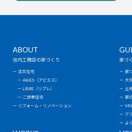
ABOUT
GU
池内工務店の家づくり
家づ
注文住宅
家
ABIES（アビエス）
大
LIBRE（リブレ）
土
二世帯住宅
家
リフォーム・リノベーション
V
ア
よ