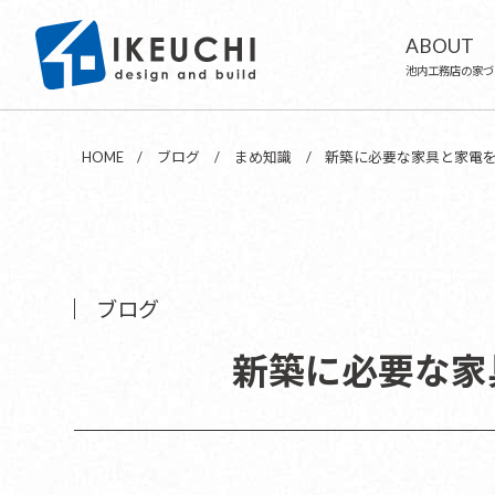
ABOUT
池内工務店の家づ
HOME
ブログ
まめ知識
新築に必要な家具と家電
ブログ
新築に必要な家