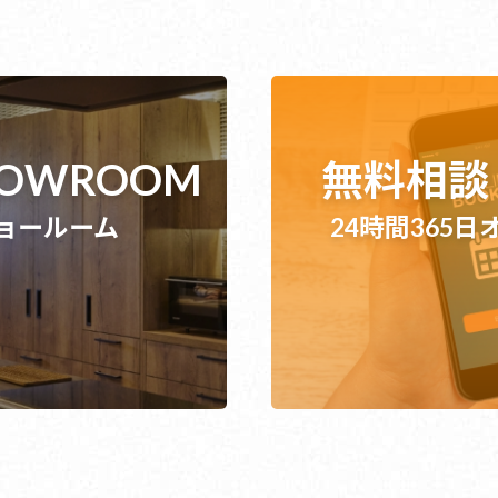
SHOWROOM
無料相談
ョールーム
24時間365