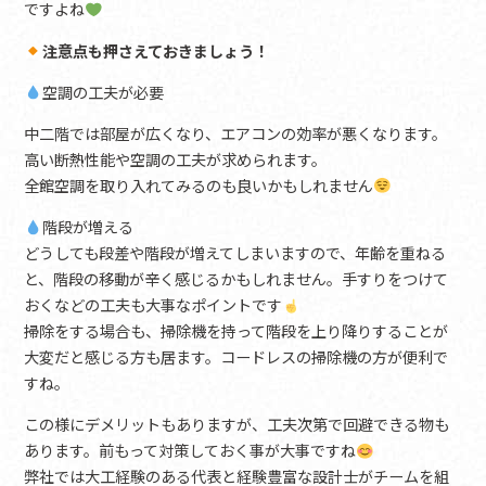
ですよね
注意点も押さえておきましょう！
空調の工夫が必要
中二階では部屋が広くなり、エアコンの効率が悪くなります。
高い断熱性能や空調の工夫が求められます。
全館空調を取り入れてみるのも良いかもしれません
階段が増える
どうしても段差や階段が増えてしまいますので、年齢を重ねる
と、階段の移動が辛く感じるかもしれません。手すりをつけて
おくなどの工夫も大事なポイントです
掃除をする場合も、掃除機を持って階段を上り降りすることが
大変だと感じる方も居ます。コードレスの掃除機の方が便利で
すね。
この様にデメリットもありますが、工夫次第で回避できる物も
あります。前もって対策しておく事が大事ですね
弊社では大工経験のある代表と経験豊富な設計士がチームを組