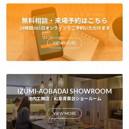
無料相談・来場予約はこちら
24時間365日オンラインでご予約いただけます
VIEW MORE
IZUMI-AOBADAI SHOWROOM
池内工務店｜和泉青葉台ショールーム
VIEW MORE