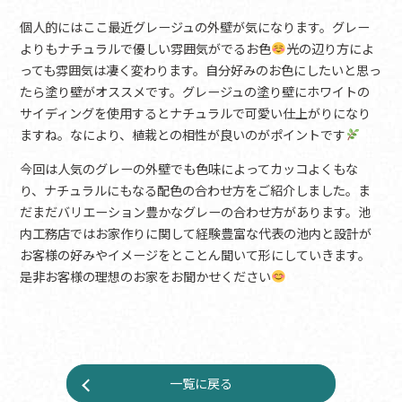
個人的にはここ最近グレージュの外壁が気になります。グレー
よりもナチュラルで優しい雰囲気がでるお色
光の辺り方によ
っても雰囲気は凄く変わります。自分好みのお色にしたいと思っ
たら塗り壁がオススメです。グレージュの塗り壁にホワイトの
サイディングを使用するとナチュラルで可愛い仕上がりになり
ますね。なにより、植栽との相性が良いのがポイントです
今回は人気のグレーの外壁でも色味によってカッコよくもな
り、ナチュラルにもなる配色の合わせ方をご紹介しました。ま
だまだバリエーション豊かなグレーの合わせ方があります。池
内工務店ではお家作りに関して経験豊富な代表の池内と設計が
お客様の好みやイメージをとことん聞いて形にしていきます。
是非お客様の理想のお家をお聞かせください
一覧に戻る