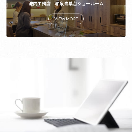
池内工務店｜和泉青葉台ショールーム
VIEW MORE