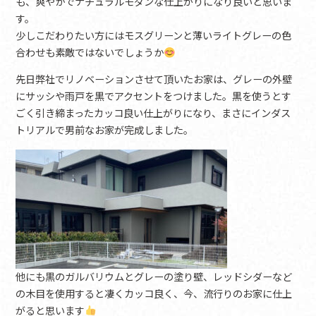
も、爽やかでナチュラルモダンな仕上がりになり良いと思いま
す。
少しこだわりたい方にはモスグリーンと薄いライトグレーの色
合わせも素敵ではないでしょうか
先日弊社でリノベーションさせて頂いたお家は、グレーの外壁
にサッシや雨戸を黒でアクセントをつけました。黒を使うとす
ごく引き締まったカッコ良い仕上がりになり、まさにインダス
トリアルで男前なお家が完成しました。
他にも黒のガルバリウムとグレーの塗り壁、レッドシダーなど
の木目を使用すると凄くカッコ良く、今、流行りのお家に仕上
がると思います