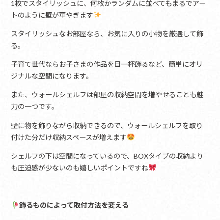
1枚でスタイリッシュに、何枚かランダムに並べてもまるでアー
トのように壁が華やぎます
スタイリッシュなお部屋なら、お気に入りの小物を厳選して飾
る。
子育て世代ならお子さまの作品を目一杯飾るなど、簡単にオリ
ジナルな空間になります。
また、ウォールシェルフは部屋の収納空間を増やせることも魅
力の一つです。
壁に物を飾りながら収納できるので、ウォールシェルフを取り
付けた分だけ収納スペースが増えます
シェルフの下は空間になっているので、BOXタイプの収納より
も圧迫感が少ないのも嬉しいポイントですね
飾るものによって取付方法を変える