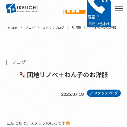
電話で
ショールーム
24時間予約
お問い合わせ
HOME
ブログ
スタッフブログ
団地リノベ＋わん子のお洋服
ブログ
団地リノベ＋わん子のお洋服
スタッフブログ
2025.07.18
こんにちは。スタッフのtakaです