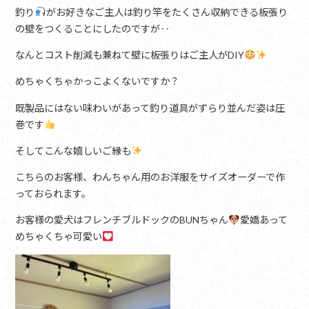
釣り
がお好きなご主人は釣り竿をたくさん収納できる板張り
の壁をつくることにしたのですが‥
なんとコスト削減も兼ねて壁に板張りはご主人がDIY
めちゃくちゃかっこよくないですか？
既製品にはない味わいがあって釣り道具がずらり並んだ姿は圧
巻です
そしてこんな嬉しいご縁も
こちらのお客様、わんちゃん用のお洋服をサイズオーダーで作
っておられます。
お客様の愛犬はフレンチブルドックのBUNちゃん
愛嬌あって
めちゃくちゃ可愛い