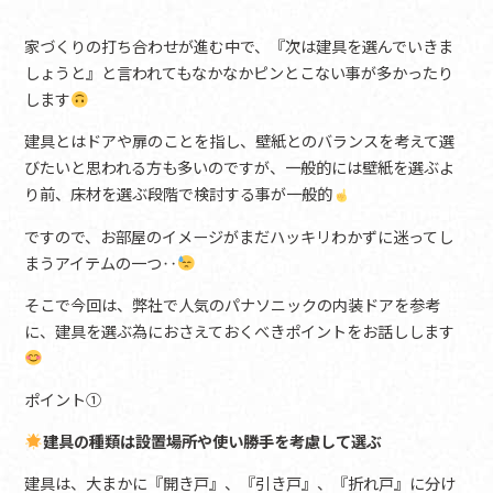
家づくりの打ち合わせが進む中で、『次は建具を選んでいきま
しょうと』と言われてもなかなかピンとこない事が多かったり
します
建具とはドアや扉のことを指し、壁紙とのバランスを考えて選
びたいと思われる方も多いのですが、一般的には壁紙を選ぶよ
り前、床材を選ぶ段階で検討する事が一般的
ですので、お部屋のイメージがまだハッキリわかずに迷ってし
まうアイテムの一つ‥
そこで今回は、弊社で人気のパナソニックの内装ドアを参考
に、建具を選ぶ為におさえておくべきポイントをお話しします
ポイント①
建具の種類は設置場所や使い勝手を考慮して選ぶ
建具は、大まかに『開き戸』、『引き戸』、『折れ戸』に分け