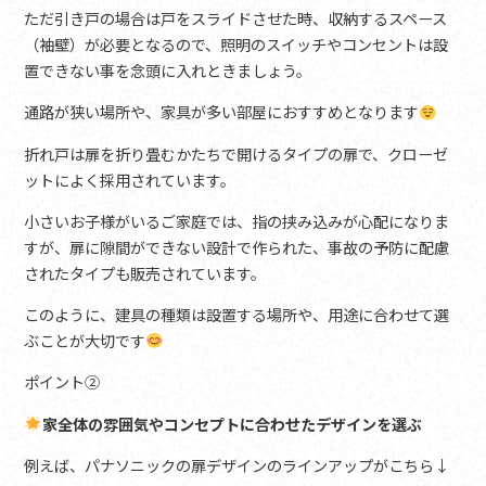
ただ引き戸の場合は戸をスライドさせた時、収納するスペース
（袖壁）が必要となるので、照明のスイッチやコンセントは設
置できない事を念頭に入れときましょう。
通路が狭い場所や、家具が多い部屋におすすめとなります
折れ戸は扉を折り畳むかたちで開けるタイプの扉で、クローゼ
ットによく採用されています。
小さいお子様がいるご家庭では、指の挟み込みが心配になりま
すが、扉に隙間ができない設計で作られた、事故の予防に配慮
されたタイプも販売されています。
このように、建具の種類は設置する場所や、用途に合わせて選
ぶことが大切です
ポイント②
家全体の雰囲気やコンセプトに合わせたデザインを選ぶ
例えば、パナソニックの扉デザインのラインアップがこちら↓