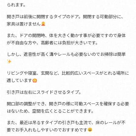
られます。
開き戸は前後に開閉するタイプのドア。開閉する可動部分に、
家具は置けません
また、ドアの開閉時、体を大きく動かす事が必要ですので身体
が不自由な方や、高齢者には負担が大きいです。
しかし、遮音性が高く溝やレールも必要ないのでお掃除は簡単
リビングや寝室、玄関など、比較的広いスペースがとれる場所に
適しています
引き戸は左右にスライドさせるタイプ。
開口部の調整ができ、開き戸の様に可動スペースを確保する必要
はないため、空間を広くとることができます。
また、最近は吊るすタイプの引き戸も主流で、床のレールが不
要でお手入れもしやすいのでおすすめです