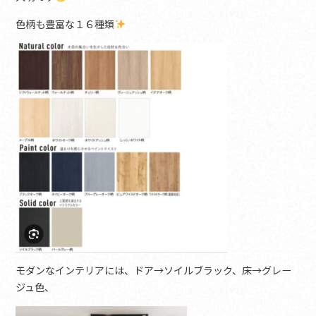
色柄も豊富な１６種類
モダンなインテリアには、ドア→ソイルブラック、床→グレー
ジュ色、