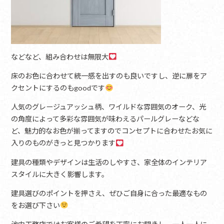
などなど、組み合わせは無限大
床のお色に合わせて統一感を出すのも良いですし、逆に扉をア
クセントにするのもgoodです
人気のグレージュアッシュ柄、ワイルドな雰囲気のオーク、光
の角度によって多彩な雰囲気が味わえるパールグレーなどな
ど、魅力的なお色が揃ってますのでコンセプトに合わせたお気に
入りのものがきっと見つかります
建具の種類やデザインは生活のしやすさ、家全体のインテリア
スタイルに大きく影響します。
建具選びのポイントを押さえ、ぜひご自身に合った最適なもの
をお選び下さい