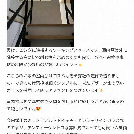
奥はリビングに隣接するワーキングスペースです。室内窓は外に
隣接する窓に比べ耐候性を求めなくても良く、選べる窓枠や素
材の制限が少ないのが嬉しいポイント
こちらのお家の室内窓はコスパも考え弊社の造作で造りまし
た。できるだけ窓枠は細くシンプルに、またデザイン性の高い
ガラスを採用し空間にアクセントをつけています
室内窓は色や素材感で空間をおしゃれに魅せることが出来るの
で嬉しいですね
今回採用のガラスはアルトドイッチェというデザインガラスな
のですが、アンティークレトロな雰囲気でとっても可愛い人気商