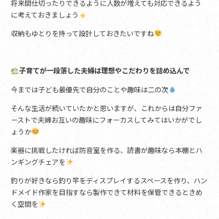
将来間仕切ったりできるように人数が増えても対応できるよう
に考えておきましょう
収納もゆとりを持って設計しておきたいですね
子育てが一段落した夫婦は理想やこだわりを詰め込んで
今までは子ども最優先で自分のことや趣味は二の次
そんな生活が続いていたかと思いますが、これからは自分ファ
ーストで夫婦お互いの趣味にフォーカスしてみてはいかがでし
ょうか
楽器に挑戦したければ防音室を作る、読書が趣味なら本棚とハ
ンギングチェアを
釣りが好きなら釣り竿をディスプレイするスペースを作り、ハン
ドメイド作家を目指すなら製作できて材料を保管できるときめ
く空間を